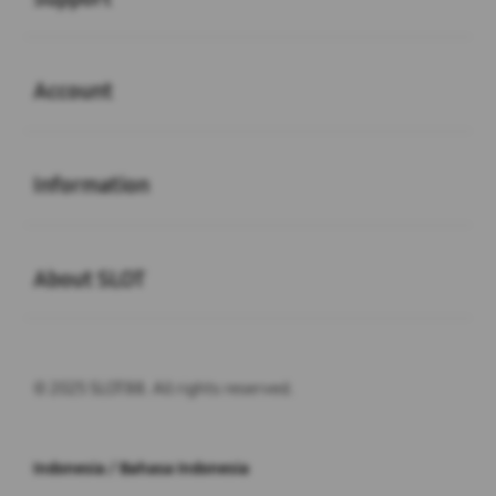
Buka
Account
Buka
Information
Buka
About SLOT
© 2025 SLOT88. All rights reserved.
Indonesia / Bahasa Indonesia