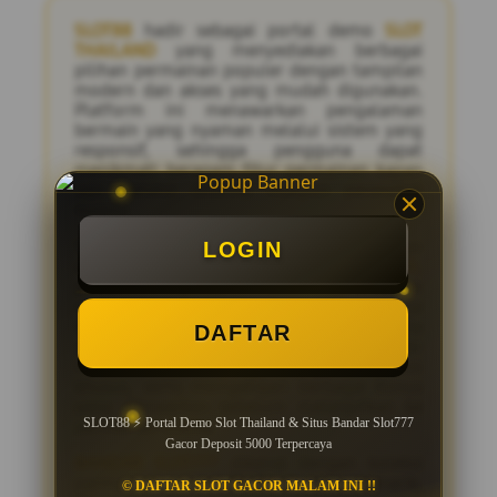
SLOT88
hadir sebagai portal demo
SLOT
THAILAND
yang menyediakan berbagai
pilihan permainan populer dengan tampilan
modern dan akses yang mudah digunakan.
Platform ini menawarkan pengalaman
bermain yang nyaman melalui sistem yang
responsif, sehingga pengguna dapat
menikmati beragam fitur permainan kapan
saja melalui desktop maupun perangkat
mobile.
Sebagai
SITUS SLOT GACOR
Dengan
LOGIN
dukungan layanan
SLOT DEPOSIT 5000
,
pemain memiliki fleksibilitas untuk
mengakses berbagai permainan sesuai
kebutuhan. Fitur
SLOT DEMO
yang tersedia
DAFTAR
juga membantu pengguna memahami
mekanisme permainan, mengenal simbol
khusus, serta mempelajari berbagai bonus
yang ditawarkan sebelum melanjutkan ke
SLOT88 ⚡️ Portal Demo Slot Thailand & Situs Bandar Slot777
permainan utama.
Gacor Deposit 5000 Terpercaya
BANDAR SLOT777
dikenal dengan koleksi
permainan server Thailand yang menarik,
© DAFTAR SLOT GACOR MALAM INI !!