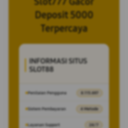
Slot777 Gacor
Deposit 5000
Terpercaya
INFORMASI SITUS
SLOT88
Penilaian Pengguna
8.115.697
Sistem Pembayaran
4 Metode
Layanan Support
24/7