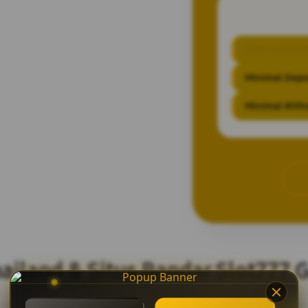
BONUS NEW 
Minimal Depos
Minimal With
hailand & Situs Bandar Slot777 