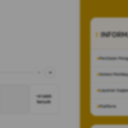
INFORMA
Penilaian Pen
Sebelumnya
Berikutnya
Sistem Pemba
Layanan Suppo
+4 lebih
banyak
Platform