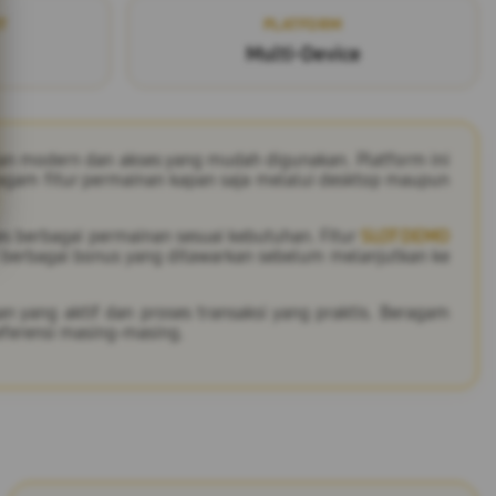
T
PLATFORM
Multi-Device
an modern dan akses yang mudah digunakan. Platform ini
gam fitur permainan kapan saja melalui desktop maupun
es berbagai permainan sesuai kebutuhan. Fitur
SLOT DEMO
berbagai bonus yang ditawarkan sebelum melanjutkan ke
 yang aktif dan proses transaksi yang praktis. Beragam
eferensi masing-masing.