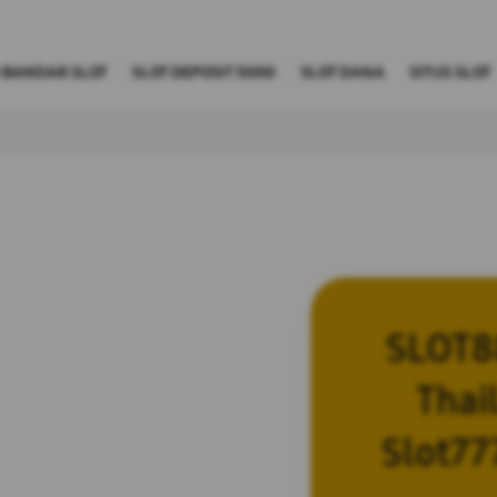
S BANDAR SLOT
SLOT DEPOSIT 5000
SLOT DANA
SITUS SLOT
SLOT88
Thai
Slot77