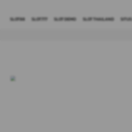
Skip
to
content
SLOT88
SLOT777
SLOT DEMO
SLOT THAILAND
SITU
Buka Info Lebih Lanjut