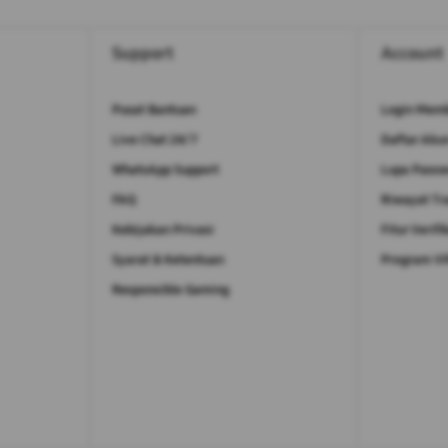
Support
Account
Pusat Bantuan
Login Mem
Live Chat 24/7
Daftar Aku
WhatsApp Support
Lupa Passw
FAQ
Riwayat Tr
Kebijakan Privasi
Fitur Verifi
Syarat & Ketentuan
Program VI
Responsible Gaming