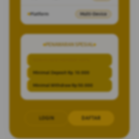
Platform
Multi-Device
PENAWARAN SPESIAL
BONUS NEW MEMBER 100%
Minimal Deposit Rp. 10.000
Minimal Withdraw Rp 50.000
LOGIN
DAFTAR