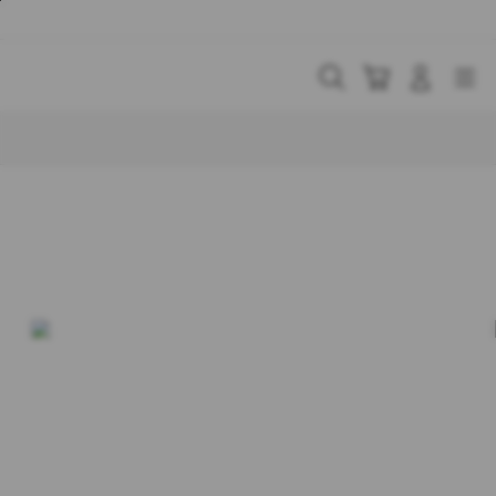
Skip
to
content
Cari
Troli
Login
Navigation
Buka Info Lebih Lanjut