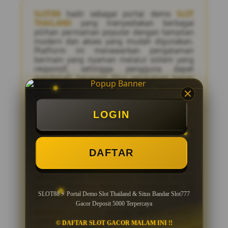
SLOT88
hadir sebagai portal demo
SLOT
THAILAND
yang menyediakan berbagai
pilihan permainan populer dengan tampilan
modern dan akses yang mudah digunakan.
Platform ini menawarkan pengalaman
bermain yang nyaman melalui sistem yang
responsif, sehingga pengguna dapat
menikmati beragam fitur permainan kapan
saja melalui desktop maupun perangkat
mobile.
Sebagai
SITUS SLOT GACOR
Dengan
LOGIN
dukungan layanan
SLOT DEPOSIT 5000
,
pemain memiliki fleksibilitas untuk
mengakses berbagai permainan sesuai
kebutuhan. Fitur
SLOT DEMO
yang tersedia
DAFTAR
juga membantu pengguna memahami
mekanisme permainan, mengenal simbol
khusus, serta mempelajari berbagai bonus
yang ditawarkan sebelum melanjutkan ke
SLOT88 ⚡️ Portal Demo Slot Thailand & Situs Bandar Slot777
permainan utama.
Gacor Deposit 5000 Terpercaya
BANDAR SLOT777
dikenal dengan koleksi
permainan server Thailand yang menarik,
© DAFTAR SLOT GACOR MALAM INI !!