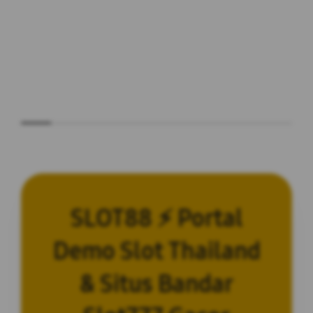
SLOT88 ⚡️ Portal
Demo Slot Thailand
& Situs Bandar