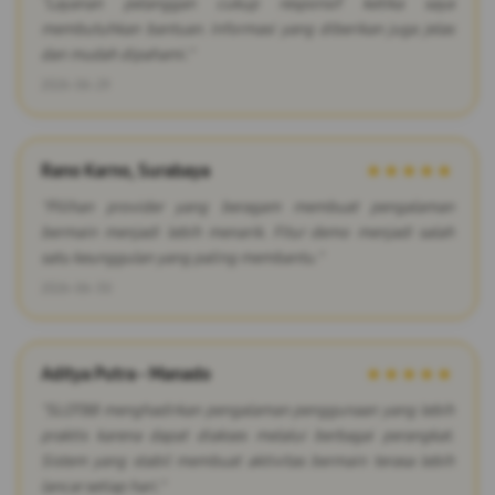
"Layanan pelanggan cukup responsif ketika saya
membutuhkan bantuan. Informasi yang diberikan juga jelas
dan mudah dipahami."
2026-06-29
Rano Karno, Surabaya
★★★★★
"Pilihan provider yang beragam membuat pengalaman
bermain menjadi lebih menarik. Fitur demo menjadi salah
satu keunggulan yang paling membantu."
2026-06-30
Aditya Putra - Manado
★★★★★
"SLOT88 menghadirkan pengalaman penggunaan yang lebih
praktis karena dapat diakses melalui berbagai perangkat.
Sistem yang stabil membuat aktivitas bermain terasa lebih
lancar setiap hari."