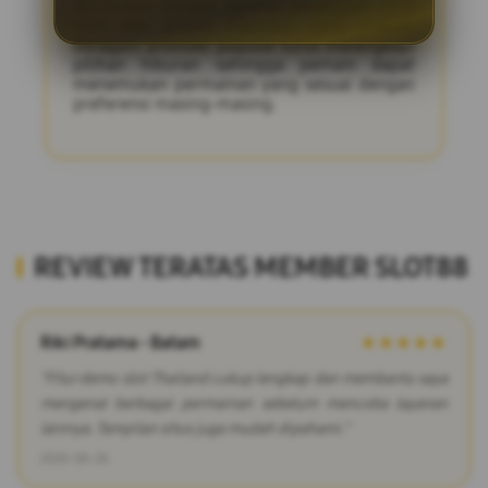
dipadukan dengan layanan pelanggan yang
aktif dan proses transaksi yang praktis.
Beragam provider populer turut melengkapi
pilihan hiburan sehingga pemain dapat
menemukan permainan yang sesuai dengan
preferensi masing-masing.
REVIEW TERATAS MEMBER SLOT88
Riki Pratama - Batam
★★★★★
"Fitur demo slot Thailand cukup lengkap dan membantu saya
mengenal berbagai permainan sebelum mencoba layanan
lainnya. Tampilan situs juga mudah dipahami."
2026-06-26