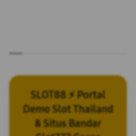
SLOT88 ⚡️ Portal
Demo Slot Thailand
& Situs Bandar