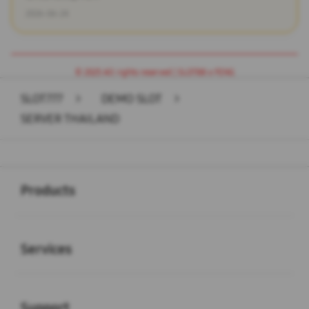
2026-06-24
© 2025 All rights reserved | SLOT88 x FENG
SLOT777
>
DEMO SLOT
>
SERVER THAILAND
Buka
Footer Navigation
Products
Buka
Services
Buka
Support